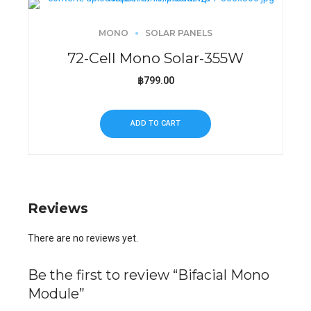
MONO
SOLAR PANELS
72-Cell Mono Solar-355W
฿
799.00
ADD TO CART
Reviews
There are no reviews yet.
Be the first to review “Bifacial Mono
Module”