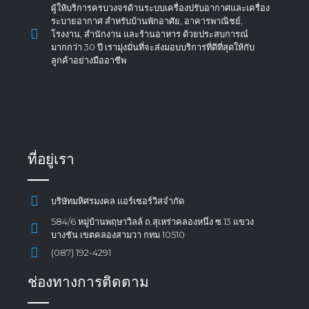
ผู้ให้บริการครบวงจรด้านระบบเครื่องปรับอากาศและเครื่อง
ระบายอากาศ สำหรับบ้านพักอาศัย, อาคารพาณิชย์,
โรงงาน, สำนักงาน และร้านอาหาร ด้วยประสบการณ์
มากกว่า 30 ปี เรามุ่งมั่นที่จะส่งมอบบริการที่ดีที่สุดให้กับ
ลูกค้าอย่างมืออาชีพ
ที่อยู่เรา
บริษัทมหิศรมงคล แอร์เซอร์วิสจำกัด
584/6 หมู่บ้านพฤษาวิลล์ ถ.สุเหร่าคลองหนึ่ง ซ.13 แขวง
บางชัน เขตคลองสามวา กทม 10510
(087) 192-4291
ช่องทางการติดตาม