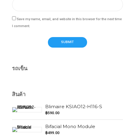
Save my name, email, and website in this browser for the next time
I comment.
รถเข็น
สินค้า
Blimaire KSIAO12-H116-S
฿
590.00
Bifacial Mono Module
฿
499.00