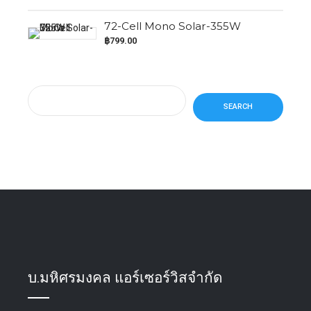
72-Cell Mono Solar-355W
฿
799.00
SEARCH
บ.มหิศรมงคล แอร์เซอร์วิสจำกัด