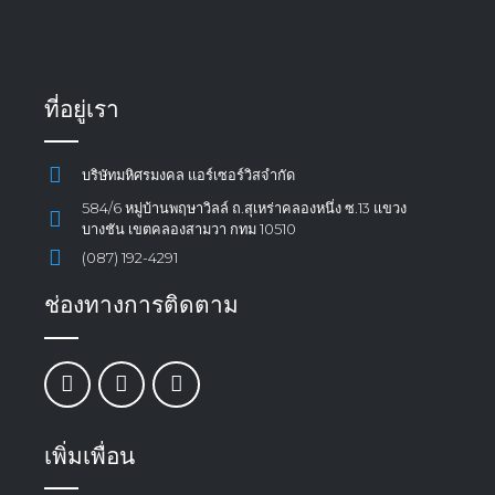
ที่อยู่เรา
บริษัทมหิศรมงคล แอร์เซอร์วิสจำกัด
584/6 หมู่บ้านพฤษาวิลล์ ถ.สุเหร่าคลองหนึ่ง ซ.13 แขวง
บางชัน เขตคลองสามวา กทม 10510
(087) 192-4291
ช่องทางการติดตาม
เพิ่มเพื่อน