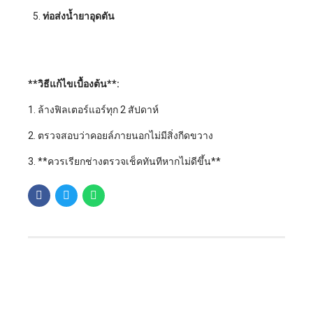
ท่อส่งน้ำยาอุดตัน
**วิธีแก้ไขเบื้องต้น**:
1. ล้างฟิลเตอร์แอร์ทุก 2 สัปดาห์
2. ตรวจสอบว่าคอยล์ภายนอกไม่มีสิ่งกีดขวาง
3. **ควรเรียกช่างตรวจเช็คทันทีหากไม่ดีขึ้น**