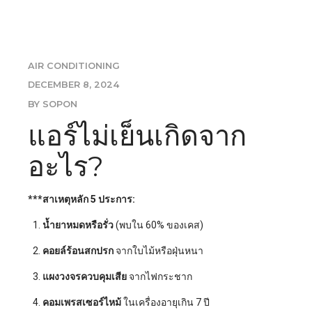
AIR CONDITIONING
DECEMBER 8, 2024
BY SOPON
แอร์ไม่เย็นเกิดจาก
อะไร?
***สาเหตุหลัก 5 ประการ:
น้ำยาหมดหรือรั่ว
(พบใน 60% ของเคส)
คอยล์ร้อนสกปรก
จากใบไม้หรือฝุ่นหนา
แผงวงจรควบคุมเสีย
จากไฟกระชาก
คอมเพรสเซอร์ไหม้
ในเครื่องอายุเกิน 7 ปี