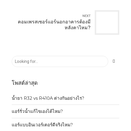
NEXT
คอมเพรสเซอร์แอร์นอกอาคารต้องมี
หลังคาไหม?
โพสต์ล่าสุด
น้ำยา R32 vs R410A ต่างกันอย่างไร?
แอร์รั่วน้ำแก้ไขเองได้ไหม?
แอร์แบบอินเวอร์เตอร์ดีจริงไหม?