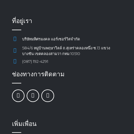
ที่อยู่เรา
บริษัทมหิศรมงคล แอร์เซอร์วิสจำกัด
584/6 หมู่บ้านพฤษาวิลล์ ถ.สุเหร่าคลองหนึ่ง ซ.13 แขวง
บางชัน เขตคลองสามวา กทม 10510
(087) 192-4291
ช่องทางการติดตาม
เพิ่มเพื่อน